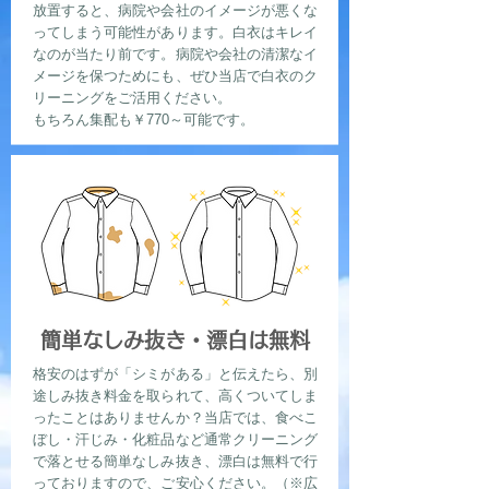
放置すると、病院や会社のイメージが悪くな
ってしまう可能性があります。白衣はキレイ
なのが当たり前です。病院や会社の清潔なイ
メージを保つためにも、ぜひ当店で白衣のク
リーニングをご活用ください。
もちろん集配も￥770～可能です。
簡単なしみ抜き・漂白は無料
格安のはずが「シミがある」と伝えたら、別
途しみ抜き料金を取られて、高くついてしま
ったことはありませんか？当店では、食べこ
ぼし・汗じみ・化粧品など通常クリーニング
で落とせる簡単なしみ抜き、漂白は無料で行
っておりますので、ご安心ください。（※広