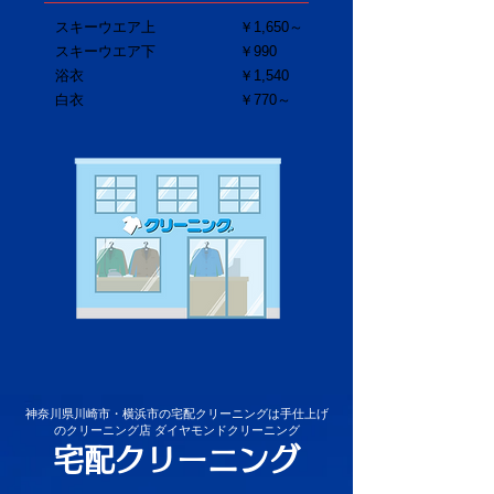
スキーウエア上
￥1,650～
スキーウエア下
￥990
浴衣
​￥1,540
​白衣
​￥770～
神奈川県川崎市・横浜市の宅配クリーニングは手仕上げ
のクリーニング店 ダイヤモンドクリーニング
宅配クリーニング