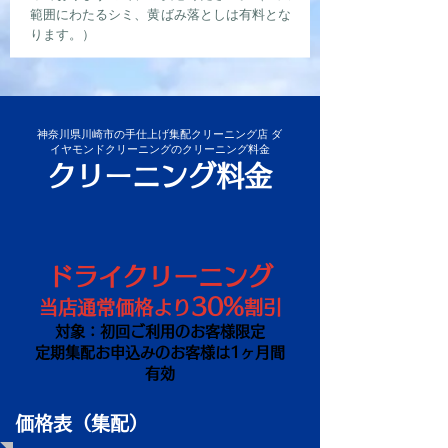
範囲にわたるシミ、黄ばみ落としは有料とな
ります。）
神奈川県川崎市の手仕上げ集配クリーニング店 ダ
イヤモンドクリーニングのクリーニング料金
クリーニング料金
ドライクリーニング
30%
当店通常価格より
割引
対象：初回ご利用のお客様限定
定期集配お申込みのお客様は1ヶ月間
有効
価格表（集配）