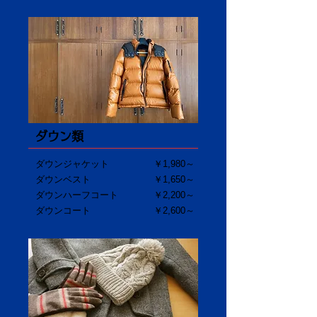
ダウン類
ダウンジャケット
￥1,980～
ダウンベスト
￥1,650～
ダウンハーフコート
​￥2,200～
ダウンコート
￥2,600～