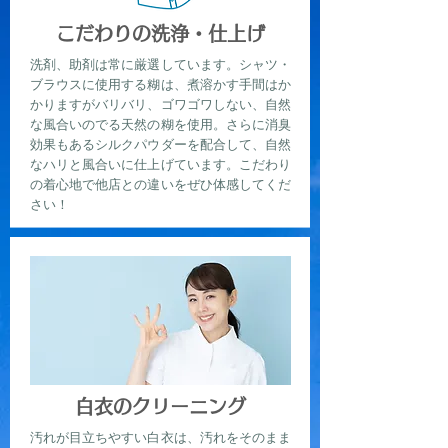
こだわりの洗浄・仕上げ
洗剤、助剤は常に厳選しています。シャツ・
ブラウスに使用する糊は、煮溶かす手間はか
かりますがバリバリ、ゴワゴワしない、自然
な風合いのでる天然の糊を使用。さらに消臭
効果もあるシルクパウダーを配合して、自然
なハリと風合いに仕上げています。こだわり
の着心地で他店との違いをぜひ体感してくだ
さい！
白衣のクリーニング
汚れが目立ちやすい白衣は、汚れをそのまま