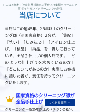
しみ抜き無料！神奈川県川崎市の手仕上げ集配クリーニング
店 ダイヤモンドクリーニングの特徴
当店について
当店はこの道45年、25年以上のクリーニ
ング師（※国家資格）2名が、「集配」
「洗い」「しみ抜き」「アイロン仕上
げ」「検品」「納品」を一貫して行って
いる、全品手仕上げの個人店です。「ど
のような仕上がりを求めているのか」
「どこにシミがあるのか」実際にお客様
に接した者が、責任を持ってクリーニン
グいたします。
国家資格のクリーニング師が
全品手仕上げ
よくある質問 ＞
クリーニング一筋25年以上のベテラン2名が、